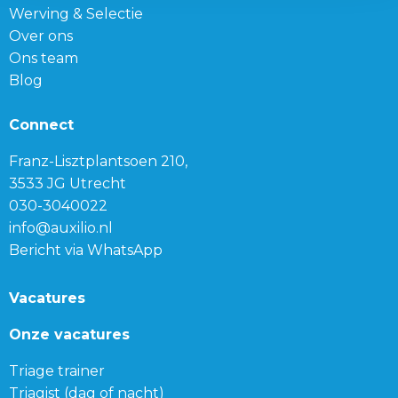
Werving & Selectie
Over ons
Ons team
Blog
Connect
Franz-Lisztplantsoen 210,
3533 JG Utrecht
030-3040022
info@auxilio.nl
Bericht via WhatsApp
Vacatures
Onze vacatures
Triage trainer
Triagist (dag of nacht)