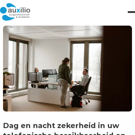
Dag en nacht zekerheid in uw