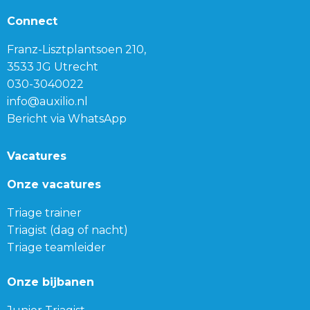
Connect
Franz-Lisztplantsoen 210,
3533 JG Utrecht
030-3040022
info@auxilio.nl
Bericht via WhatsApp
Vacatures
Onze vacatures
Triage trainer
Triagist (dag of nacht)
Triage teamleider
Onze bijbanen