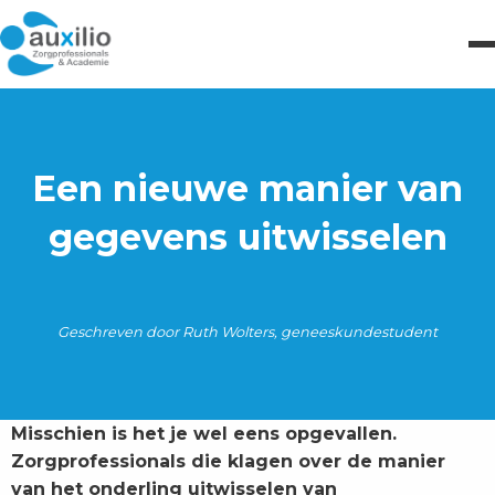
Een nieuwe manier van
gegevens uitwisselen
Geschreven door Ruth Wolters, geneeskundestudent
Misschien is het je wel eens opgevallen.
Zorgprofessionals die klagen over de manier
van het onderling uitwisselen van