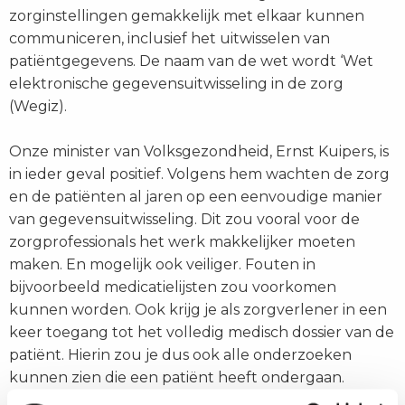
zorginstellingen gemakkelijk met elkaar kunnen
communiceren, inclusief het uitwisselen van
patiëntgegevens. De naam van de wet wordt ‘Wet
elektronische gegevensuitwisseling in de zorg
(Wegiz).
Onze minister van Volksgezondheid, Ernst Kuipers, is
in ieder geval positief. Volgens hem wachten de zorg
en de patiënten al jaren op een eenvoudige manier
van gegevensuitwisseling. Dit zou vooral voor de
zorgprofessionals het werk makkelijker moeten
maken. En mogelijk ook veiliger. Fouten in
bijvoorbeeld medicatielijsten zou voorkomen
kunnen worden. Ook krijg je als zorgverlener in een
keer toegang tot het volledig medisch dossier van de
patiënt. Hierin zou je dus ook alle onderzoeken
kunnen zien die een patiënt heeft ondergaan.
Gevolg is dat er onnodige onderzoeken vermeden