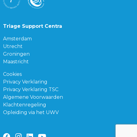
Triage Support Centra
Amsterdam
Utrecht
Groningen
Maastricht
Cookies
Privacy Verklaring
Privacy Verklaring TSC
Algemene Voorwaarden
Klachtenregeling
Opleiding via het UWV
Ga
Ga
Ga
Ga