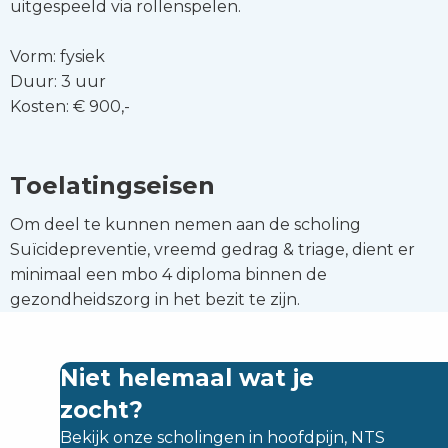
uitgespeeld via rollenspelen.
Vorm: fysiek
Duur: 3 uur
Kosten: € 900,-
Toelatingseisen
Om deel te kunnen nemen aan de scholing
Suïcidepreventie, vreemd gedrag & triage, dient er
minimaal een mbo 4 diploma binnen de
gezondheidszorg in het bezit te zijn.
Niet helemaal wat je
zocht?
Bekijk onze scholingen in hoofdpijn, NTS