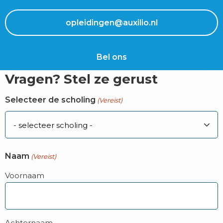
opleidingen@auxilio.nl
Bel ons
Vragen? Stel ze gerust
Selecteer de scholing
(Vereist)
Naam
(Vereist)
Voornaam
Achternaam