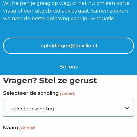
Wij helpen je graag op weg, of het nu om een korte
vraag of een uitgebreid advies gaat. Samen zoeken
we naar de beste oplossing voor jouw situatie.
opleidingen@auxilio.nl
Bel ons
Vragen? Stel ze gerust
Selecteer de scholing
(Vereist)
Naam
(Vereist)