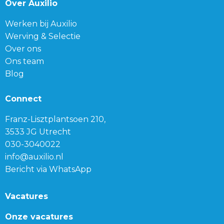
Over Auxilio
Werken bij Auxilio
Werving & Selectie
Over ons
Ons team
Blog
Connect
Franz-Lisztplantsoen 210,
3533 JG Utrecht
030-3040022
info@auxilio.nl
Bericht via WhatsApp
Vacatures
Onze vacatures