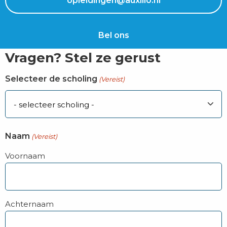
opleidingen@auxilio.nl
Bel ons
Vragen? Stel ze gerust
Selecteer de scholing
(Vereist)
Naam
(Vereist)
Voornaam
Achternaam