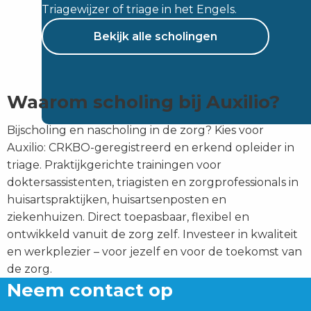
Triagewijzer of triage in het Engels.
Bekijk alle scholingen
Waarom scholing bij Auxilio?
Bijscholing en nascholing in de zorg? Kies voor
Auxilio: CRKBO-geregistreerd en erkend opleider in
triage. Praktijkgerichte trainingen voor
doktersassistenten, triagisten en zorgprofessionals in
huisartspraktijken, huisartsenposten en
ziekenhuizen. Direct toepasbaar, flexibel en
ontwikkeld vanuit de zorg zelf. Investeer in kwaliteit
en werkplezier – voor jezelf en voor de toekomst van
de zorg.
Neem contact op