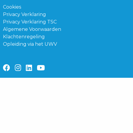
Cookies
Privacy Verklaring
Privacy Verklaring TSC
Algemene Voorwaarden
Klachtenregeling
Opleiding via het UWV
Ga
Ga
Ga
Ga
naar
naar
naar
naar
facebook
instagram
linkedin
youtube