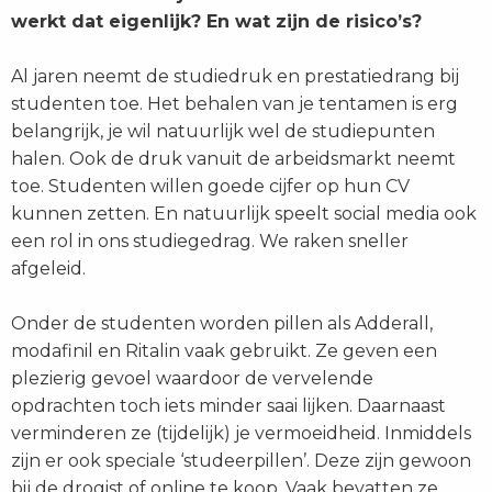
werkt dat eigenlijk? En wat zijn de risico’s?
Al jaren neemt de studiedruk en prestatiedrang bij
studenten toe. Het behalen van je tentamen is erg
belangrijk, je wil natuurlijk wel de studiepunten
halen. Ook de druk vanuit de arbeidsmarkt neemt
toe. Studenten willen goede cijfer op hun CV
kunnen zetten. En natuurlijk speelt social media ook
een rol in ons studiegedrag. We raken sneller
afgeleid.
Onder de studenten worden pillen als Adderall,
modafinil en Ritalin vaak gebruikt. Ze geven een
plezierig gevoel waardoor de vervelende
opdrachten toch iets minder saai lijken. Daarnaast
verminderen ze (tijdelijk) je vermoeidheid. Inmiddels
zijn er ook speciale ‘studeerpillen’. Deze zijn gewoon
bij de drogist of online te koop. Vaak bevatten ze