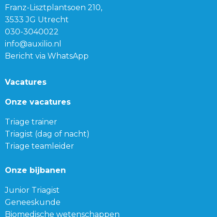
Franz-Lisztplantsoen 210,
3533 JG Utrecht
030-3040022
info@auxilio.nl
Bericht via WhatsApp
Vacatures
Onze vacatures
Triage trainer
Triagist (dag of nacht)
Triage teamleider
Onze bijbanen
Junior Triagist
Geneeskunde
Biomedische wetenschappen