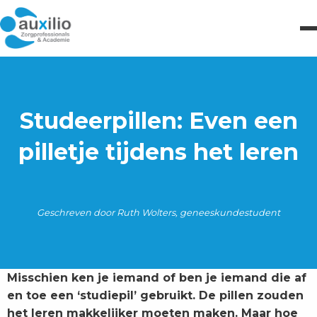
Studeerpillen: Even een
pilletje tijdens het leren
Geschreven door Ruth Wolters, geneeskundestudent
Misschien ken je iemand of ben je iemand die af
en toe een ‘studiepil’ gebruikt. De pillen zouden
het leren makkelijker moeten maken. Maar hoe