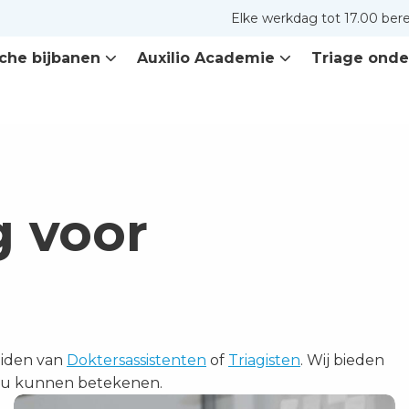
Elke werkdag tot 17.00 ber
che bijbanen
Auxilio Academie
Triage onde
 voor
eiden van
Doktersassistenten
of
Triagisten
. Wij bieden
r u kunnen betekenen.
Lees