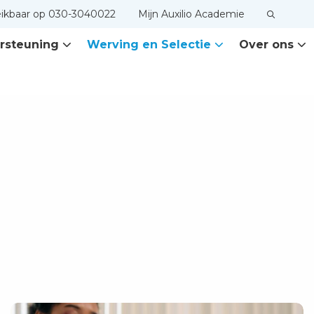
eikbaar op 030-3040022
Mijn Auxilio Academie
rsteuning
Werving en Selectie
Over ons
Lees