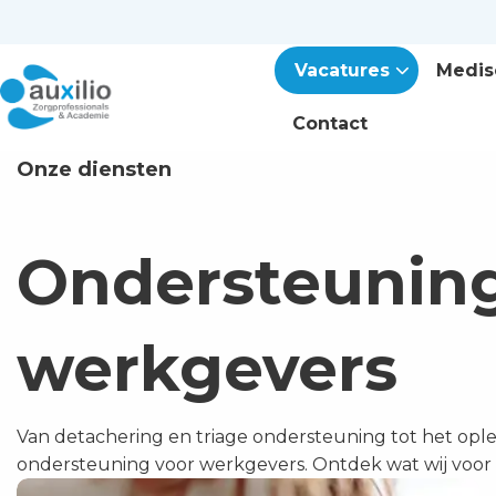
Vacatures
Medis
Contact
Onze diensten
Ondersteuning
werkgevers
Van detachering en triage ondersteuning tot het opl
ondersteuning voor werkgevers. Ontdek wat wij voo
Lees