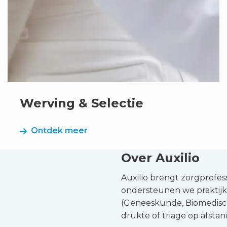
Werving & Selectie
Ontdek meer
Over Auxilio
Auxilio brengt zorgprofess
ondersteunen we praktijk
(Geneeskunde, Biomedisc
drukte of triage op afstand