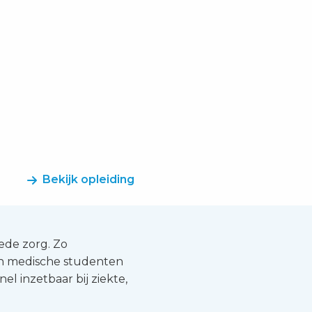
Bekijk opleiding
oede zorg. Zo
en medische studenten
inzetbaar bij ziekte,