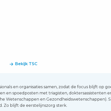
Bekijk TSC
ionals en organisaties samen, zodat de focus blijft op g
en en spoedposten met triagisten, doktersassistenten 
he Wetenschappen en Gezondheidswetenschappen). Snel 
. Zo blijft de eerstelijnszorg sterk.