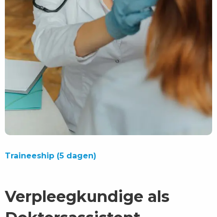
Traineeship (5 dagen)
Verpleegkundige als