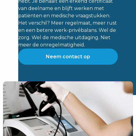
hebt. Je behaalt een erkend certificaat
van deelname en blijft werken met
patiënten en medische vraagstukken.
Het verschil? Meer regelmaat, meer rust
en een betere werk-privébalans. Wel de
zorg. Wel de medische uitdaging. Niet
meer de onregelmatigheid.
Neem contact op