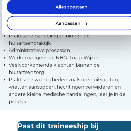
Alles toestaan
Je leert onder andere:
Aanpassen
Telefonische triage en urgentiebepaling
Praktische handelingen binnen de
huisartsenpraktijk
Administratieve processen
Werken volgens de NHG-TriageWijzer
Veelvoorkomende klachten binnen de
huisartsenzorg
Praktische vaardigheden zoals oren uitspuiten,
wratten aanstippen, hechtingen verwijderen en
andere kleine medische handelingen, leer je in de
praktijk.
Past dit traineeship bij