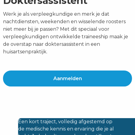
Doktersassistent
Werk je als verpleegkundige en merk je dat
nachtdiensten, weekenden en wisselende roosters
niet meer bij je passen? Met dit speciaal voor
verpleegkundigen ontwikkelde traineeship maak je
de overstap naar doktersassistent in een
huisartsenpraktijk.
Aanmelden
Een kort traject, volledig afgestemd op
de medische kennis en ervaring die je al