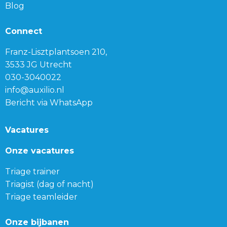
Blog
Connect
Franz-Lisztplantsoen 210,
3533 JG Utrecht
030-3040022
info@auxilio.nl
Bericht via WhatsApp
Vacatures
Onze vacatures
Triage trainer
Triagist (dag of nacht)
Triage teamleider
Onze bijbanen