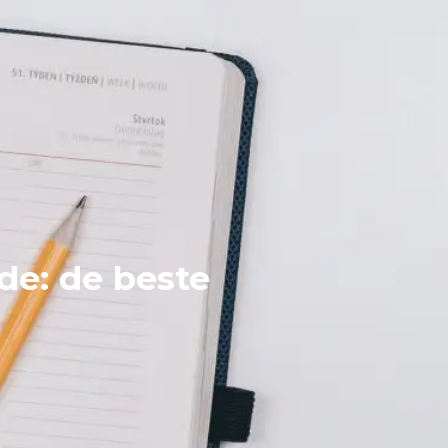
de: de beste