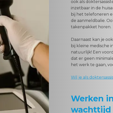
ook als doktersassist
inzetbaar in de huis
bij het telefoneren e
de aanmeldbalie. Oo
takenpakket horen.
Daarnaast kan je ook
bij kleine medische 
natuurlijk! Een voord
dat er geen minimale
het werk te gaan, voo
Wil je als doktersas
Werken in
wachttijd