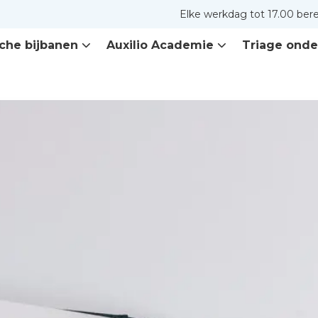
Elke werkdag tot 17.00 ber
che bijbanen
Auxilio Academie
Triage onde