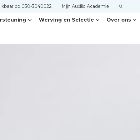
eikbaar op 030-3040022
Mijn Auxilio Academie
rsteuning
Werving en Selectie
Over ons