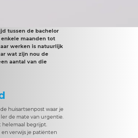
jd tussen de bachelor
er enkele maanden tot
aar werken is natuurlijk
ar wat zijn nou de
en aantal van die
jd
 de huisartsenpost waar je
ller de mate van urgentie.
t helemaal begrijpt.
 en verwijs je patiënten