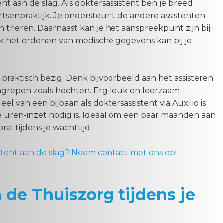
ent aan de slag. Als doktersassistent ben je breed
artsenpraktijk. Je ondersteunt de andere assistenten
n triëren. Daarnaast kan je het aanspreekpunt zijn bij
k het ordenen van medische gegevens kan bij je
 praktisch bezig. Denk bijvoorbeeld aan het assisteren
ingrepen zoals hechten. Erg leuk en leerzaam
eel van een bijbaan als doktersassistent via Auxilio is
 uren-inzet nodig is. Ideaal om een paar maanden aan
ral tijdens je wachttijd.
sistent aan de slag? Neem contact met ons op!
 de Thuiszorg tijdens je