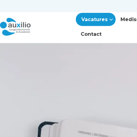
Vacatures
Medis
Contact