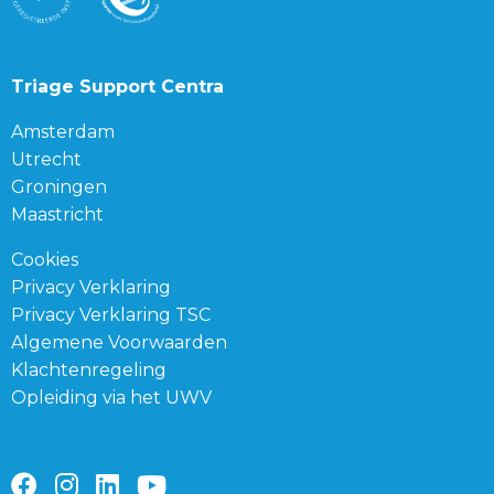
Triage Support Centra
Amsterdam
Utrecht
Groningen
Maastricht
Cookies
Privacy Verklaring
Privacy Verklaring TSC
Algemene Voorwaarden
Klachtenregeling
Opleiding via het UWV
Ga
Ga
Ga
Ga