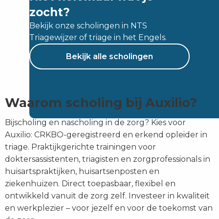
zocht?
Bekijk onze scholingen in NTS
Triagewijzer of triage in het Engels.
Bekijk alle scholingen
Waarom scholing bij Auxilio?
Bijscholing en nascholing in de zorg? Kies voor
Auxilio: CRKBO-geregistreerd en erkend opleider in
triage. Praktijkgerichte trainingen voor
doktersassistenten, triagisten en zorgprofessionals in
huisartspraktijken, huisartsenposten en
ziekenhuizen. Direct toepasbaar, flexibel en
ontwikkeld vanuit de zorg zelf. Investeer in kwaliteit
en werkplezier – voor jezelf en voor de toekomst van