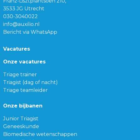
Franz-Lisztplantsoen 210,
3533 JG Utrecht
030-3040022
info@auxilio.nl
Bericht via WhatsApp
Vacatures
Onze vacatures
Triage trainer
Triagist (dag of nacht)
Triage teamleider
Onze bijbanen
Junior Triagist
Geneeskunde
Biomedische wetenschappen