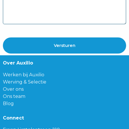
Over Auxilio
Werken bij Auxilio
Werving & Selectie
Over ons
Ons team
Blog
Connect