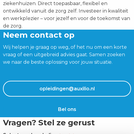
ziekenhuizen. Direct toepasbaar, flexibel en
ontwikkeld vanuit de zorg zelf. Investeer in kwaliteit
en werkplezier – voor jezelf en voor de toekomst van
de zorg.
Neem contact op
Wij helpen je graag op weg, of het nu om een korte
vraag of een uitgebreid advies gaat. Samen zoeken
we naar de beste oplossing voor jouw situatie.
opleidingen@auxilio.nl
Bel ons
Vragen? Stel ze gerust