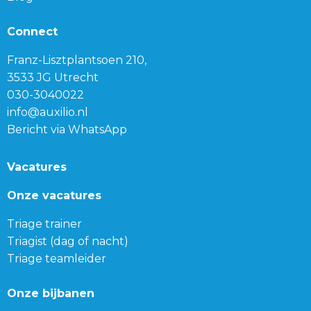
Connect
Franz-Lisztplantsoen 210,
3533 JG Utrecht
030-3040022
info@auxilio.nl
Bericht via WhatsApp
Vacatures
Onze vacatures
Triage trainer
Triagist (dag of nacht)
Triage teamleider
Onze bijbanen