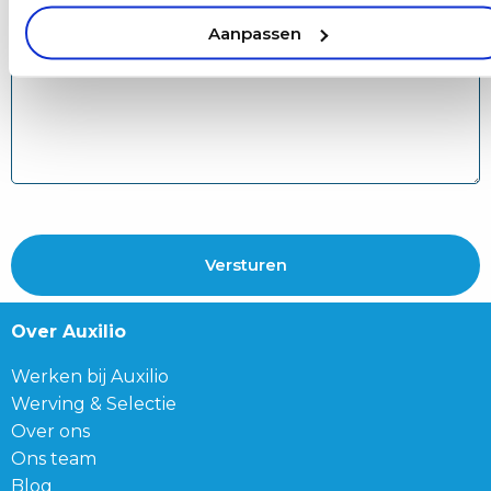
Aanpassen
Over Auxilio
Werken bij Auxilio
Werving & Selectie
Over ons
Ons team
Blog