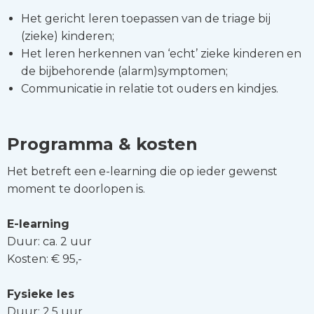
Het gericht leren toepassen van de triage bij
(zieke) kinderen;
Het leren herkennen van ‘echt’ zieke kinderen en
de bijbehorende (alarm)symptomen;
Communicatie in relatie tot ouders en kindjes.
Programma & kosten
Het betreft een e-learning die op ieder gewenst
moment te doorlopen is.
E-learning
Duur: ca. 2 uur
Kosten: € 95,-
Fysieke les
Duur: 2,5 uur