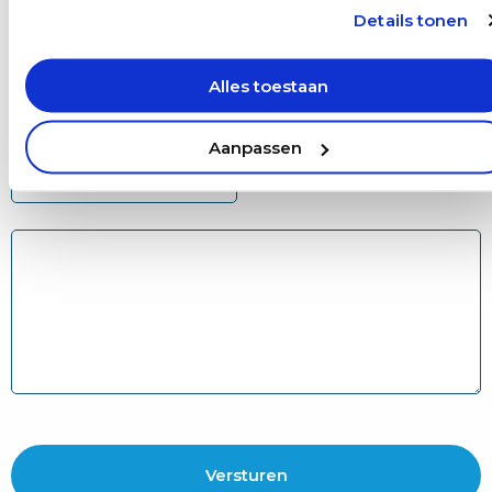
Details tonen
Alles toestaan
E-mailadres
(Vereist)
Aanpassen