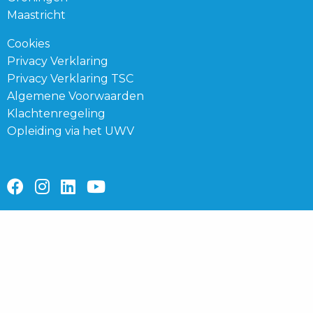
Maastricht
Cookies
Privacy Verklaring
Privacy Verklaring TSC
Algemene Voorwaarden
Klachtenregeling
Opleiding via het UWV
Ga
Ga
Ga
Ga
naar
naar
naar
naar
facebook
instagram
linkedin
youtube