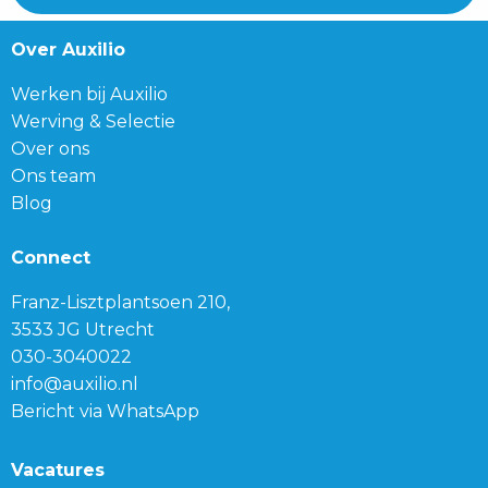
Over Auxilio
Werken bij Auxilio
Werving & Selectie
Over ons
Ons team
Blog
Connect
Franz-Lisztplantsoen 210,
3533 JG Utrecht
030-3040022
info@auxilio.nl
Bericht via WhatsApp
Vacatures