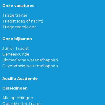
Onze vacatures
Triage trainer
Triagist (dag of nacht)
Triage teamleider
Onze bijbanen
Junior Triagist
Geneeskunde
Biomedische wetenschappen
Gezondheidswetenschappen
Auxilio Academie
Opleidingen
Alle opleidingen
Opleiding tot Triagist