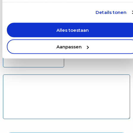
gebruik van hun services.
Achternaam
Details tonen
Alles toestaan
E-mailadres
(Vereist)
Aanpassen