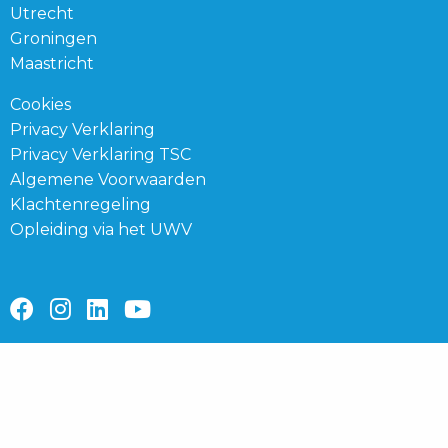
Utrecht
Groningen
Maastricht
Cookies
Privacy Verklaring
Privacy Verklaring TSC
Algemene Voorwaarden
Klachtenregeling
Opleiding via het UWV
Ga
Ga
Ga
Ga
naar
naar
naar
naar
facebook
instagram
linkedin
youtube