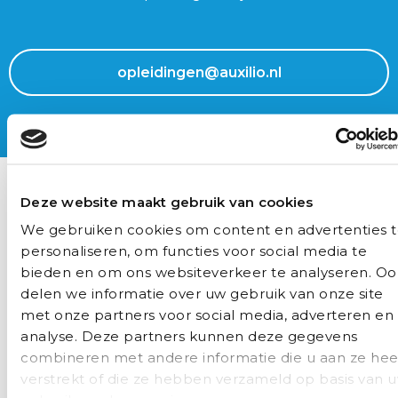
opleidingen@auxilio.nl
Bel ons
Vragen? Stel ze gerust
Deze website maakt gebruik van cookies
Selecteer de scholing
(Vereist)
We gebruiken cookies om content en advertenties 
personaliseren, om functies voor social media te
bieden en om ons websiteverkeer te analyseren. Oo
delen we informatie over uw gebruik van onze site
Naam
(Vereist)
met onze partners voor social media, adverteren en
analyse. Deze partners kunnen deze gegevens
Voornaam
combineren met andere informatie die u aan ze hee
verstrekt of die ze hebben verzameld op basis van 