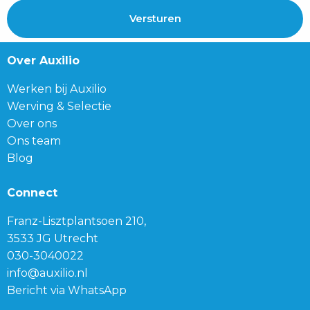
Over Auxilio
Werken bij Auxilio
Werving & Selectie
Over ons
Ons team
Blog
Connect
Franz-Lisztplantsoen 210,
3533 JG Utrecht
030-3040022
info@auxilio.nl
Bericht via WhatsApp