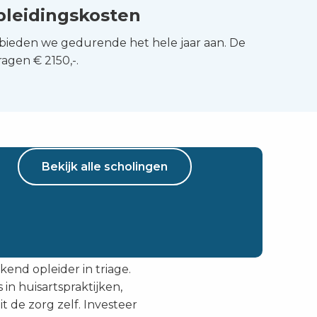
pleidingskosten
 bieden we gedurende het hele jaar aan. De
agen € 2150,-.
Bekijk alle scholingen
kend opleider in triage.
 in huisartspraktijken,
t de zorg zelf. Investeer