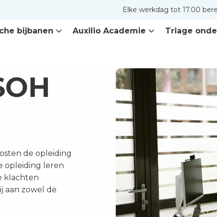
Elke werkdag tot 17.00 ber
che bijbanen
Auxilio Academie
Triage onde
 SOH
posten de opleiding
 opleiding leren
e klachten
ij aan zowel de