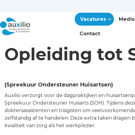
Vacatures
Medis
Contact
Opleiding tot
(Spreekuur Ondersteuner Huisartsen)
Auxilio verzorgt voor de dagpraktijken en huisartsen
Spreekuur Ondersteuner Huisarts (SOH). Tijdens deze
doktersassistenten en triagisten om veelvoorkomend
zelfstandig af te handelen. Deze extra taken dragen b
kwaliteit van zorg als het werkplezier.