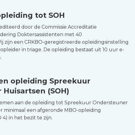
opleiding tot SOH
rediteerd door de Commissie Accreditatie
ering Doktersassistenten met 40
ij zijn een CRKBO-geregistreerde opleidingsinstelling
opleider in triage. De opleiding bestaat uit 10 uur e-
.
sen opleiding Spreekuur
 Huisartsen (SOH)
emen aan de opleiding tot Spreekuur Ondersteuner
 er minimaal een afgeronde MBO-opleiding
) in het bezit te zijn.