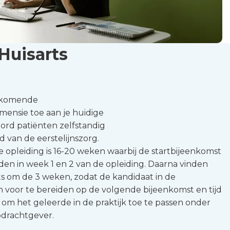
Huisarts
orkomende
mensie toe aan je huidige
ord patiënten zelfstandig
 van de eerstelijnszorg.
e opleiding is 16-20 weken waarbij de startbijeenkomst
den in week 1 en 2 van de opleiding. Daarna vinden
ts om de 3 weken, zodat de kandidaat in de
h voor te bereiden op de volgende bijeenkomst en tijd
om het geleerde in de praktijk toe te passen onder
pdrachtgever.