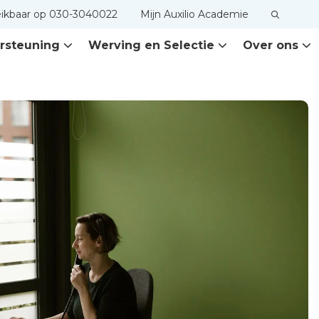
eikbaar op 030-3040022
Mijn Auxilio Academie
rsteuning
Werving en Selectie
Over ons