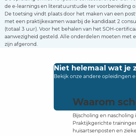
de e-learnings en literatuurstudie ter voorbereiding 
De toetsing vindt plaats door het maken van een post
met een praktijkexamen waarbij de kandidaat 2 consu
(totaal 3 uur). Voor het behalen van het SOH-certific
aanwezigheid gesteld. Alle onderdelen moeten met ee
zijn afgerond.
Niet helemaal wat je 
Bekijk onze andere opleidingen e
Waarom schol
Bijscholing en nascholing 
Praktijkgerichte traininge
huisartsenposten en zieken