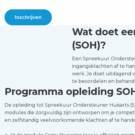
Inschrijven
Wat doet ee
(SOH)?
Een Spreekuur Ondersteun
ingangsklachten af te han
werk. Je doet uitdagend w
te beoordelen en behandel
Programma opleiding SO
De opleiding tot Spreekuur Ondersteuner Huisarts (
modules die zorgvuldig zijn ontworpen om je compet
en zelfstandig veelvoorkomende klachten af te hand