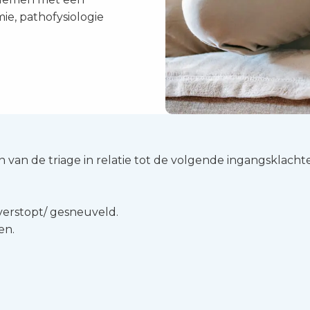
mie, pathofysiologie
 van de triage in relatie tot de volgende ingangsklacht
verstopt/ gesneuveld.
en.