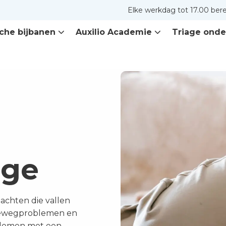
Elke werkdag tot 17.00 ber
che bijbanen
Auxilio Academie
Triage onde
age
achten die vallen
inewegproblemen en
oblemen met een