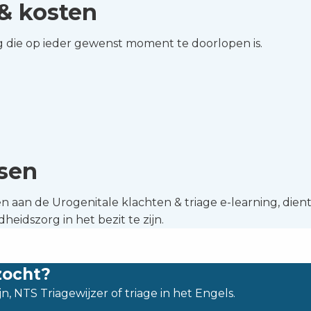
& kosten
g die op ieder gewenst moment te doorlopen is.
isen
aan de Urogenitale klachten & triage e-learning, dien
eidszorg in het bezit te zijn.
zocht?
n, NTS Triagewijzer of triage in het Engels.