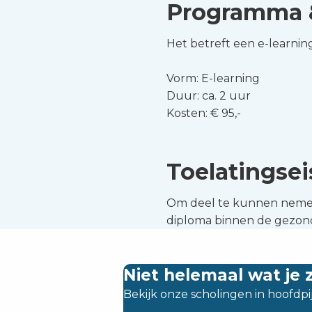
Programma 
Het betreft een e-learnin
Vorm: E-learning
Duur: ca. 2 uur
Kosten: € 95,-
Toelatingse
Om deel te kunnen nemen 
diploma binnen de gezondh
Niet helemaal wat je 
Bekijk onze scholingen in hoofdpij