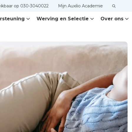
eikbaar op 030-3040022
Mijn Auxilio Academie
rsteuning
Werving en Selectie
Over ons