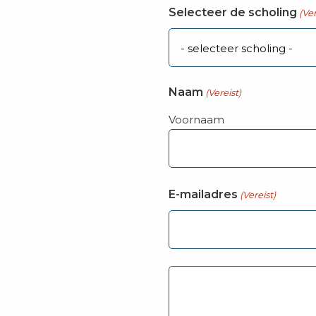
Selecteer de scholing
(Ver
Naam
(Vereist)
Voornaam
E-mailadres
(Vereist)