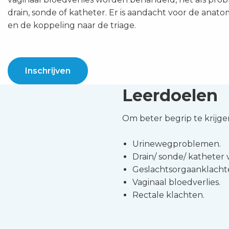
drain, sonde of katheter. Er is aandacht voor de anato
en de koppeling naar de triage.
Inschrijven
Leerdoelen
Om beter begrip te krijgen
Urinewegproblemen.
Drain/ sonde/ katheter 
Geslachtsorgaanklacht
Vaginaal bloedverlies.
Rectale klachten.