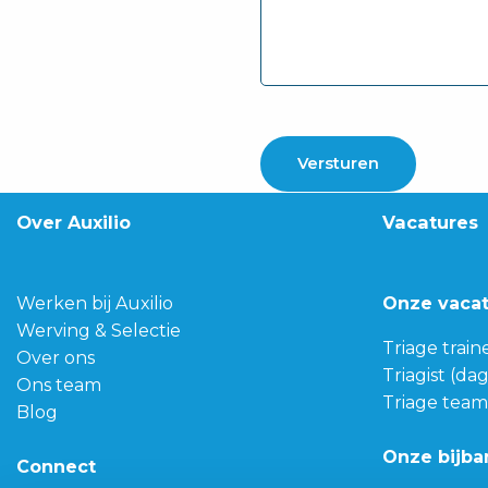
Over Auxilio
Vacatures
Werken bij Auxilio
Onze vaca
Werving & Selectie
Triage train
Over ons
Triagist (da
Ons team
Triage team
Blog
Onze bijba
Connect