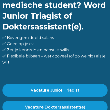
medische student? Word
Junior Triagist of
Doktersassistent(e).
✅ Bovengemiddeld salaris
✅ Goed op je cv
✅ Zet je kennis in en boost je skills
✅ Flexibele bijbaan – werk zoveel (of zo weinig) als je
wilt
Vacature Junior Triagist
Vacature Doktersassistent(e)