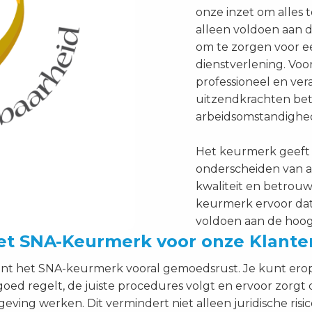
onze inzet om alles t
alleen voldoen aan d
om te zorgen voor e
dienstverlening. Voo
professioneel en ve
uitzendkrachten bet
arbeidsomstandighe
Het keurmerk geeft 
onderscheiden van a
kwaliteit en betrouw
keurmerk ervoor dat
voldoen aan de hoo
et SNA-Keurmerk voor onze Klante
nt het SNA-keurmerk vooral gemoedsrust. Je kunt erop
goed regelt, de juiste procedures volgt en ervoor zorgt
ing werken. Dit vermindert niet alleen juridische risic