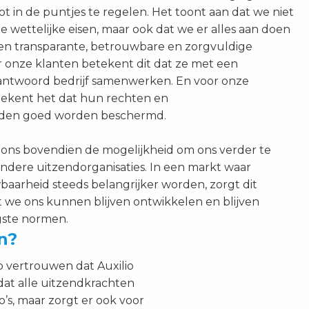
ot in de puntjes te regelen. Het toont aan dat we niet
e wettelijke eisen, maar ook dat we er alles aan doen
en transparante, betrouwbare en zorgvuldige
r onze klanten betekent dit dat ze met een
rantwoord bedrijf samenwerken. En voor onze
ekent het dat hun rechten en
den goed worden beschermd.
ons bovendien de mogelijkheid om ons verder te
ndere uitzendorganisaties. In een markt waar
baarheid steeds belangrijker worden, zorgt dit
 we ons kunnen blijven ontwikkelen en blijven
gste normen.
n?
 vertrouwen dat Auxilio
 dat alle uitzendkrachten
o’s, maar zorgt er ook voor