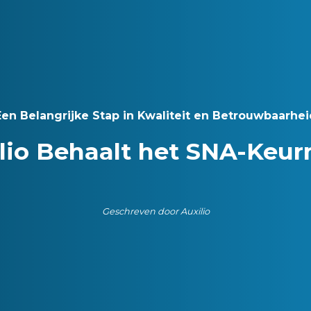
Een Belangrijke Stap in Kwaliteit en Betrouwbaarhei
lio Behaalt het SNA-Keu
Geschreven door Auxilio