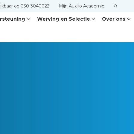
eikbaar op 030-3040022
Mijn Auxilio Academie
rsteuning
Werving en Selectie
Over ons