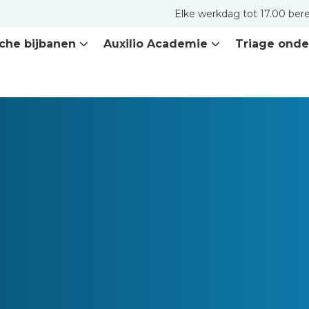
Elke werkdag tot 17.00 ber
che bijbanen
Auxilio Academie
Triage onde