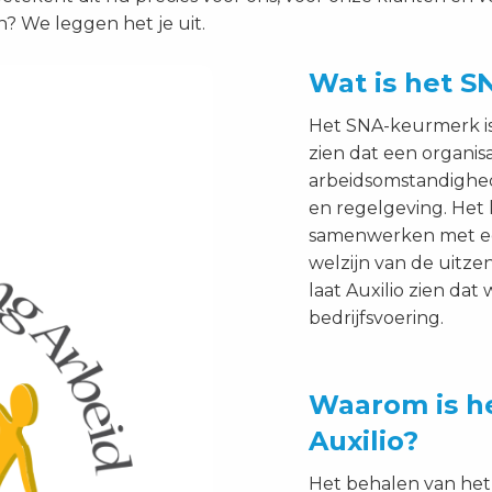
an? We leggen het je uit.
Wat is het 
Het SNA-keurmerk is 
zien dat een organis
arbeidsomstandighed
en regelgeving. Het
samenwerken met een
welzijn van de uitz
laat Auxilio zien da
bedrijfsvoering.
Waarom is h
Auxilio?
Het behalen van het