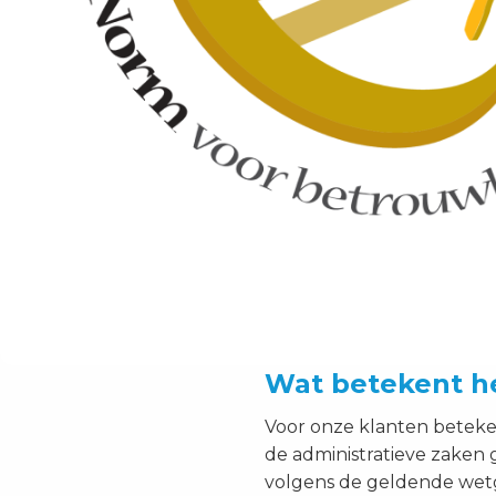
Wat betekent h
Voor onze klanten beteke
de administratieve zaken 
volgens de geldende wetgev