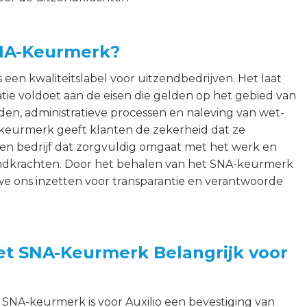
SNA-Keurmerk?
een kwaliteitslabel voor uitzendbedrijven. Het laat
atie voldoet aan de eisen die gelden op het gebied van
en, administratieve processen en naleving van wet-
 keurmerk geeft klanten de zekerheid dat ze
 bedrijf dat zorgvuldig omgaat met het werk en
endkrachten. Door het behalen van het SNA-keurmerk
t we ons inzetten voor transparantie en verantwoorde
et SNA-Keurmerk Belangrijk voor
 SNA-keurmerk is voor Auxilio een bevestiging van