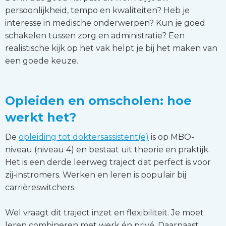
persoonlijkheid, tempo en kwaliteiten? Heb je
interesse in medische onderwerpen? Kun je goed
schakelen tussen zorg en administratie? Een
realistische kijk op het vak helpt je bij het maken van
een goede keuze.
Opleiden en omscholen: hoe
werkt het?
De
opleiding tot doktersassistent(e)
is op MBO-
niveau (niveau 4) en bestaat uit theorie en praktijk.
Het is een derde leerweg traject dat perfect is voor
zij-instromers. Werken en leren is populair bij
carrièreswitchers.
Wel vraagt dit traject inzet en flexibiliteit. Je moet
leren combineren met werk én privé. Daarnaast