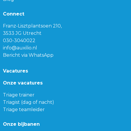
Connect
Franz-Lisztplantsoen 210,
3533 JG Utrecht
030-3040022
info@auxilio.nl
Bericht via WhatsApp
Vacatures
Onze vacatures
Triage trainer
Triagist (dag of nacht)
Triage teamleider
Onze bijbanen