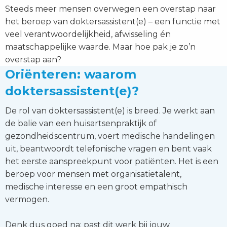
Steeds meer mensen overwegen een overstap naar
het beroep van doktersassistent(e) – een functie met
veel verantwoordelijkheid, afwisseling én
maatschappelijke waarde. Maar hoe pak je zo’n
overstap aan?
Oriënteren: waarom
doktersassistent(e)?
De rol van doktersassistent(e) is breed. Je werkt aan
de balie van een huisartsenpraktijk of
gezondheidscentrum, voert medische handelingen
uit, beantwoordt telefonische vragen en bent vaak
het eerste aanspreekpunt voor patiënten. Het is een
beroep voor mensen met organisatietalent,
medische interesse en een groot empathisch
vermogen.
Denk dus goed na: past dit werk bij jouw