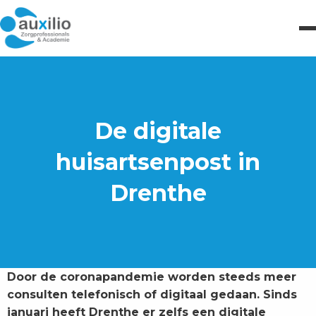
De digitale
huisartsenpost in
Drenthe
Door de coronapandemie worden steeds meer
consulten telefonisch of digitaal gedaan. Sinds
januari heeft Drenthe er zelfs een digitale