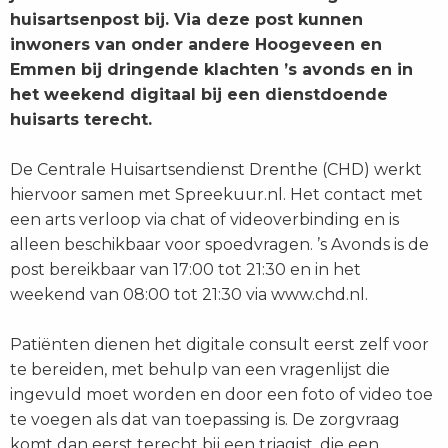
huisartsenpost bij. Via deze post kunnen
inwoners van onder andere Hoogeveen en
Emmen bij dringende klachten ’s avonds en in
het weekend digitaal bij een dienstdoende
huisarts terecht.
De Centrale Huisartsendienst Drenthe (CHD) werkt
hiervoor samen met Spreekuur.nl. Het contact met
een arts verloop via chat of videoverbinding en is
alleen beschikbaar voor spoedvragen. ’s Avonds is de
post bereikbaar van 17:00 tot 21:30 en in het
weekend van 08:00 tot 21:30 via www.chd.nl.
Patiënten dienen het digitale consult eerst zelf voor
te bereiden, met behulp van een vragenlijst die
ingevuld moet worden en door een foto of video toe
te voegen als dat van toepassing is. De zorgvraag
komt dan eerst terecht bij een triagist, die een