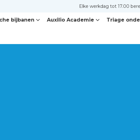
Elke werkdag tot 17.00 ber
che bijbanen
Auxilio Academie
Triage onde