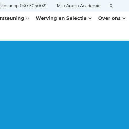
eikbaar op 030-3040022
Mijn Auxilio Academie
rsteuning
Werving en Selectie
Over ons