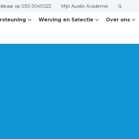
eikbaar op 030-3040022
Mijn Auxilio Academie
rsteuning
Werving en Selectie
Over ons