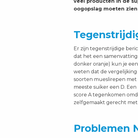
veel producten in de su
oogopslag moeten zien h
Tegenstrijdi
Er zijn tegenstrijdige be
dat het een samenvatting i
donker oranje) kun je een
weten dat de vergelijkin
soorten mueslirepen met e
meeste suiker een D. Een 
score A tegenkomen omdat 
zelfgemaakt gerecht met 
Problemen N