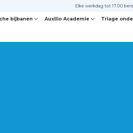
Elke werkdag tot 17.00 ber
che bijbanen
Auxilio Academie
Triage onde