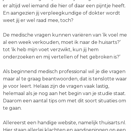
er altijd wel iemand die hier of daar een pijntje heeft.
En aangezien jij verpleegkundige of dokter wordt
weet jij er wel raad mee, toch?
De medische vragen kunnen variëren van ‘ik voel me
al een week verkouden, moet ik naar de huisarts?’
tot ‘ik heb mijn voet verzwikt, kun jij hem
onderzoeken en mij vertellen of het gebroken is?’
Als beginnend medisch professional wil je die vragen
maar al te graag beantwoorden, dat is tenslotte waar
je voor leert. Helaas zijn de vragen vaak lastig,
helemaal als je nog aan het begin van je studie staat.
Daarom een aantal tips om met dit soort situaties om
te gaan.
Allereerst een handige website, namelijk thuisarts.nl.
Hier staan allerlei klachten en aandoeningen op een