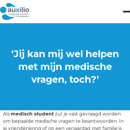
‘Jij kan mij wel helpen
met mijn medische
vragen, toch?’
Als
medisch student
zul je vast gevraagd worden
om bepaalde medische vragen te beantwoorden. In
je vriendenkring of op een verjaardag met familie is