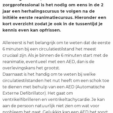
zorgprofessional is het nodig om eens in de 2
jaar een herhalingscursus te volgen na de
initiële eerste reanimatiecursus. Hieronder een
kort overzicht zodat je ook in de tussentijd je
kennis even kan opfrissen.
Allereerst is het belangrijk om te weten dat de eerste
6 minuten bij een circulatiestilstand het meest
cruciaal zijn. Als je binnen de 6 minuten start met de
reanimatie, eventueel met een AED, dan is de
overlevingskans het grootst.
Daarnaast is het handig om te weten bij welke
circulatiestilstanden het nut heeft om een schok toe
te dienen met behulp van een AED (Automatische
Externe Defibrillator). Het gaat om
ventrikelfibrilleren en ventrikeltachycardie. Je kan
aan de persoon natuurlijk niet zien om wat voor
probleem het gaat. Gelukkig kan een AED het soort