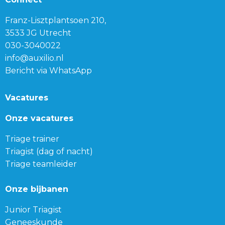
Franz-Lisztplantsoen 210,
3533 JG Utrecht
030-3040022
info@auxilio.nl
Bericht via WhatsApp
Vacatures
Onze vacatures
Triage trainer
Triagist (dag of nacht)
Triage teamleider
Onze bijbanen
Junior Triagist
Geneeskunde