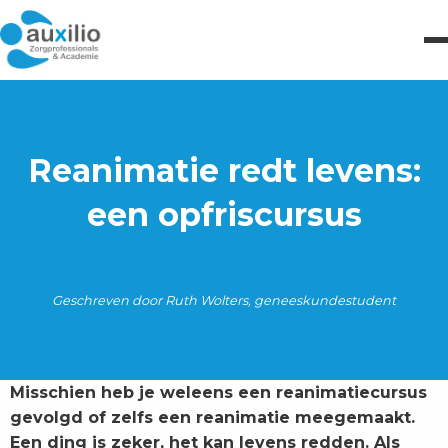
Reanimatie redt levens:
een opfriscursus
Geschreven door Ruth Wolters, geneeskundestudent
Misschien heb je weleens een reanimatiecursus
gevolgd of zelfs een reanimatie meegemaakt.
Een ding is zeker, het kan levens redden. Als