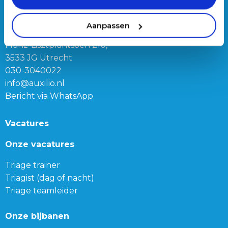
Connect
Aanpassen
Franz-Lisztplantsoen 210,
3533 JG Utrecht
030-3040022
info@auxilio.nl
Bericht via WhatsApp
Vacatures
Onze vacatures
Triage trainer
Triagist (dag of nacht)
Triage teamleider
Onze bijbanen