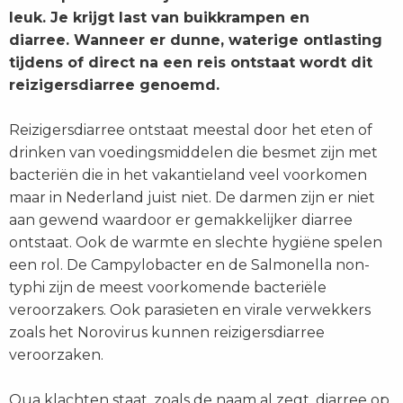
leuk. Je krijgt last van buikkrampen en
diarree. Wanneer er dunne, waterige ontlasting
tijdens of direct na een reis ontstaat wordt dit
reizigersdiarree genoemd.
Reizigersdiarree ontstaat meestal door het eten of
drinken van voedingsmiddelen die besmet zijn met
bacteriën die in het vakantieland veel voorkomen
maar in Nederland juist niet. De darmen zijn er niet
aan gewend waardoor er gemakkelijker diarree
ontstaat. Ook de warmte en slechte hygiëne spelen
een rol. De Campylobacter en de Salmonella non-
typhi zijn de meest voorkomende bacteriële
veroorzakers. Ook parasieten en virale verwekkers
zoals het Norovirus kunnen reizigersdiarree
veroorzaken.
Qua klachten staat, zoals de naam al zegt, diarree op