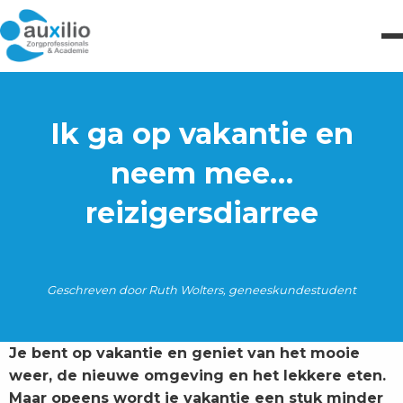
Ik ga op vakantie en
neem mee…
reizigersdiarree
Geschreven door Ruth Wolters, geneeskundestudent
Je bent op vakantie en geniet van het mooie
weer, de nieuwe omgeving en het lekkere eten.
Maar opeens wordt je vakantie een stuk minder