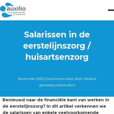
Salarissen in de
eerstelijnszorg /
huisartsenzorg
November 2023 | Geschreven door Ruth Wolters,
geneeskundestudent
Benieuwd naar de financiële kant van werken in
de eerstelijnszorg? In dit artikel verkennen we
de salarissen van enkele veelvoorkomende