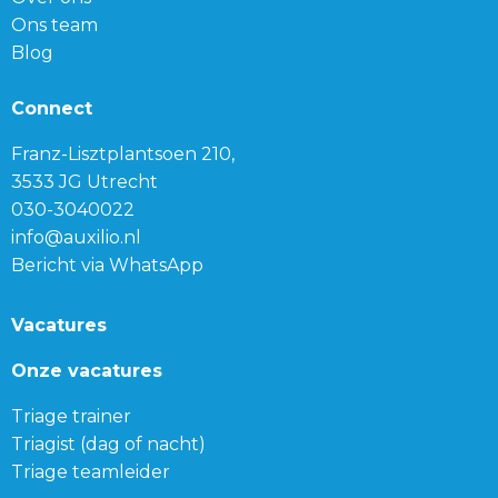
Ons team
Blog
Connect
Franz-Lisztplantsoen 210,
3533 JG Utrecht
030-3040022
info@auxilio.nl
Bericht via WhatsApp
Vacatures
Onze vacatures
Triage trainer
Triagist (dag of nacht)
Triage teamleider