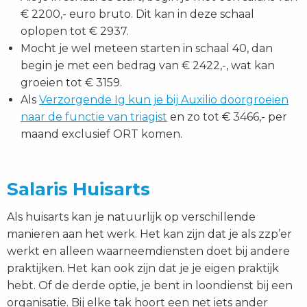
€ 2200,- euro bruto. Dit kan in deze schaal
oplopen tot € 2937.
Mocht je wel meteen starten in schaal 40, dan
begin je met een bedrag van € 2422,-, wat kan
groeien tot € 3159.
Als
Verzorgende Ig kun je bij Auxilio doorgroeien
naar de functie van triagist
en zo tot € 3466,- per
maand exclusief ORT komen.
Salaris Huisarts
Als huisarts kan je natuurlijk op verschillende
manieren aan het werk. Het kan zijn dat je als zzp’er
werkt en alleen waarneemdiensten doet bij andere
praktijken. Het kan ook zijn dat je je eigen praktijk
hebt. Of de derde optie, je bent in loondienst bij een
organisatie. Bij elke tak hoort een net iets ander