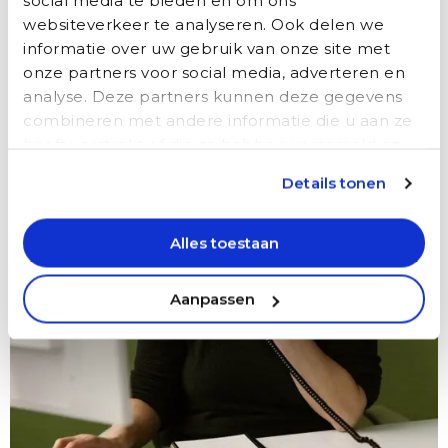
social media te bieden en om ons
websiteverkeer te analyseren. Ook delen we
informatie over uw gebruik van onze site met
onze partners voor social media, adverteren en
analyse. Deze partners kunnen deze gegevens
combineren met andere informatie die u aan ze
heeft verstrekt of die ze hebben verzameld op
basis van uw gebruik van hun services.
Details tonen
Alles toestaan
Aanpassen