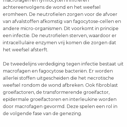
macrofagen en lymfocyten infiltreren
achtereenvolgens de wond en het weefsel
eromheen. De neutrofielen zorgen voor de afvoer
van afvalstoffen afkomstig van fagocytose-cellen en
andere micro-organismen. Dit voorkomt in principe
een infectie. De neutrofielen sterven, waardoor er
intracellulaire enzymen vrij komen die zorgen dat
het weefsel afsterft.
De tweedelijns verdediging tegen infectie bestaat uit
macrofagen en fagocytose bacteriën. Er worden
allerlei stoffen uitgescheiden die het necrotische
weefsel rondom de wond afbreken. Ook fibroblast
groeifactoren, de transformerende groeifactor,
epidermale groeifactoren en interleukine worden
door macrofagen gevormd. Deze spelen een rol in
de volgende fase van de genezing.