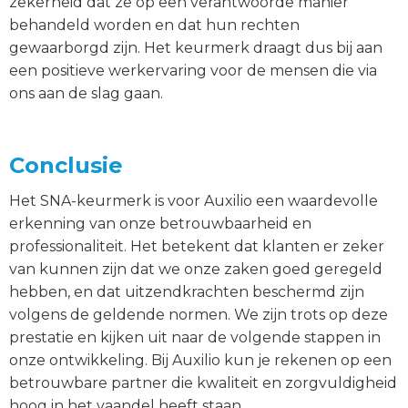
zekerheid dat ze op een verantwoorde manier
behandeld worden en dat hun rechten
gewaarborgd zijn. Het keurmerk draagt dus bij aan
een positieve werkervaring voor de mensen die via
ons aan de slag gaan.
Conclusie
Het SNA-keurmerk is voor Auxilio een waardevolle
erkenning van onze betrouwbaarheid en
professionaliteit. Het betekent dat klanten er zeker
van kunnen zijn dat we onze zaken goed geregeld
hebben, en dat uitzendkrachten beschermd zijn
volgens de geldende normen. We zijn trots op deze
prestatie en kijken uit naar de volgende stappen in
onze ontwikkeling. Bij Auxilio kun je rekenen op een
betrouwbare partner die kwaliteit en zorgvuldigheid
hoog in het vaandel heeft staan.