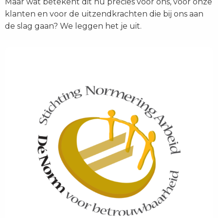
Maar wat betekent dit nu precies voor ons, voor onze
klanten en voor de uitzendkrachten die bij ons aan
de slag gaan? We leggen het je uit.