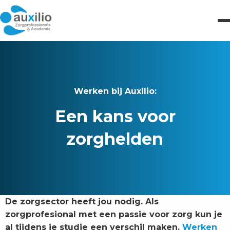
Werken bij Auxilio:
Een kans voor
zorghelden
De zorgsector heeft jou nodig. Als
zorgprofesional met een passie voor zorg kun je
al tijdens je studie een verschil maken.
Werken