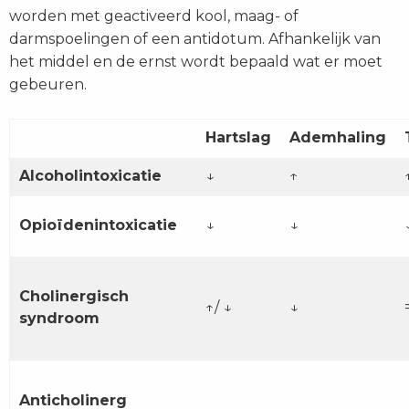
worden met geactiveerd kool, maag- of
darmspoelingen of een antidotum. Afhankelijk van
het middel en de ernst wordt bepaald wat er moet
gebeuren.
Hartslag
Ademhaling
Alcoholintoxicatie
↓
↑
Opioïdenintoxicatie
↓
↓
Cholinergisch
↑/ ↓
↓
syndroom
Anticholinerg