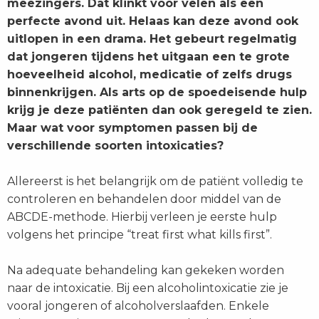
meezingers. Dat klinkt voor velen als een
perfecte avond uit. Helaas kan deze avond ook
uitlopen in een drama. Het gebeurt regelmatig
dat jongeren tijdens het uitgaan een te grote
hoeveelheid alcohol, medicatie of zelfs drugs
binnenkrijgen. Als arts op de spoedeisende hulp
krijg je deze patiënten dan ook geregeld te zien.
Maar wat voor symptomen passen bij de
verschillende soorten intoxicaties?
Allereerst is het belangrijk om de patiënt volledig te
controleren en behandelen door middel van de
ABCDE-methode. Hierbij verleen je eerste hulp
volgens het principe “treat first what kills first”.
Na adequate behandeling kan gekeken worden
naar de intoxicatie. Bij een alcoholintoxicatie zie je
vooral jongeren of alcoholverslaafden. Enkele