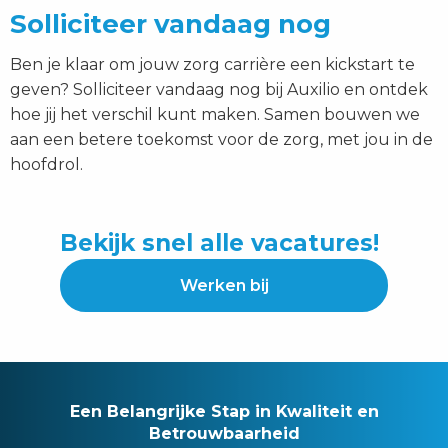
Solliciteer vandaag nog
Ben je klaar om jouw zorg carrière een kickstart te
geven? Solliciteer vandaag nog bij Auxilio en ontdek
hoe jij het verschil kunt maken. Samen bouwen we
aan een betere toekomst voor de zorg, met jou in de
hoofdrol.
Bekijk snel alle vacatures!
Werken bij
Een Belangrijke Stap in Kwaliteit en
Betrouwbaarheid