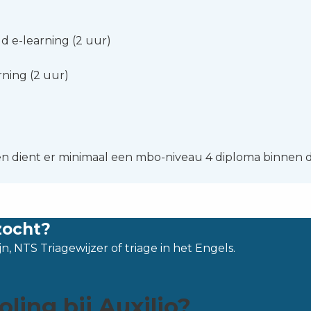
 e-learning (2 uur)
rning (2 uur)
 dient er minimaal een mbo-niveau 4 diploma binnen d
zocht?
n, NTS Triagewijzer of triage in het Engels.
ing bij Auxilio?