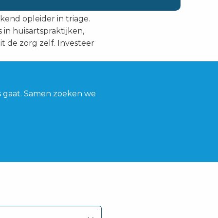
kend opleider in triage.
 in huisartspraktijken,
t de zorg zelf. Investeer
es gaat. Samen zoeken we