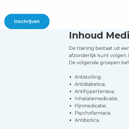
Inschrijven
Inhoud Medi
De training bestaat uit ee
afzonderlijk kunt volgen.
De volgende groepen be
Antistolling;
Antidiabetica;
Antihypertensiva;
Inhalatiemedicatie;
Pijnmedicatie;
Psychofarmaca;
Antibiotica.