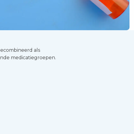
 gecombineerd als
mende medicatiegroepen.