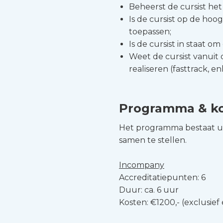
Beheerst de cursist he
Is de cursist op de hoo
toepassen;
Is de cursist in staat 
Weet de cursist vanuit
realiseren (fasttrack, e
Programma & k
Het programma bestaat uit
samen te stellen.
Incompany
Accreditatiepunten: 6
Duur: ca. 6 uur
Kosten: €1200,- (exclusief