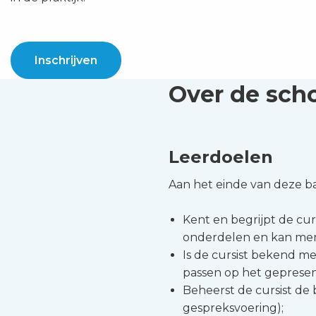
Inschrijven
Over de sch
Leerdoelen
Aan het einde van deze bas
Kent en begrijpt de cu
onderdelen en kan men 
Is de cursist bekend me
passen op het geprese
Beheerst de cursist de
gespreksvoering);