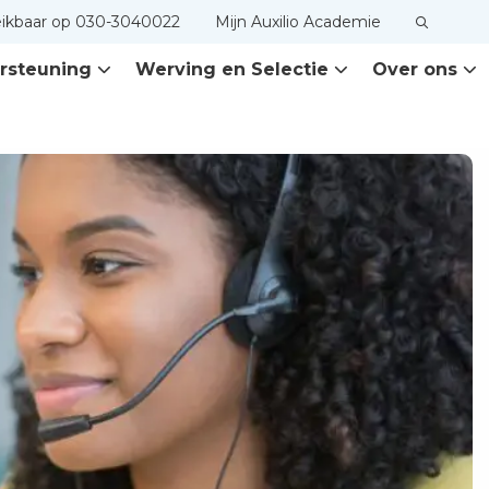
eikbaar op 030-3040022
Mijn Auxilio Academie
rsteuning
Werving en Selectie
Over ons