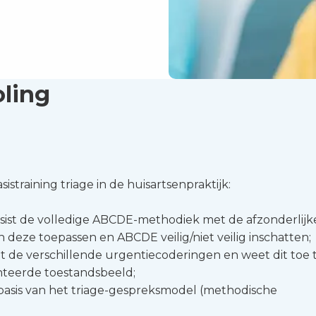
oling
istraining triage in de huisartsenpraktijk:
rsist de volledige ABCDE-methodiek met de afzonderlijk
deze toepassen en ABCDE veilig/niet veilig inschatten;
t de verschillende urgentiecoderingen en weet dit toe 
nteerde toestandsbeeld;
 basis van het triage-gespreksmodel (methodische