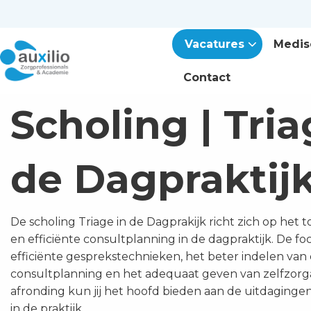
Vacatures
Medis
Contact
Scholing | Tria
de Dagpraktij
De scholing Triage in de Dagprakijk richt zich op het 
en efficiënte consultplanning in de dagpraktijk. De focu
efficiënte gesprekstechnieken, het beter indelen van
consultplanning en het adequaat geven van zelfzorg
afronding kun jij het hoofd bieden aan de uitdaginge
in de praktijk.