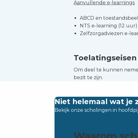
Aanvullende e-learnings
ABCD en toestandsbeeld
NTS e-learning (12 uur)
Zelfzorgadviezen e-lea
Toelatingseisen
Om deel te kunnen nemen
bezit te zijn.
Niet helemaal wat je 
Bekijk onze scholingen in hoofdpij
Waarom schol