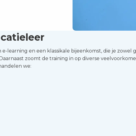
catieleer
n e-learning en een klassikale bijeenkomst, die je zowel
 Daarnaast zoomt de training in op diverse veelvoorko
handelen we: