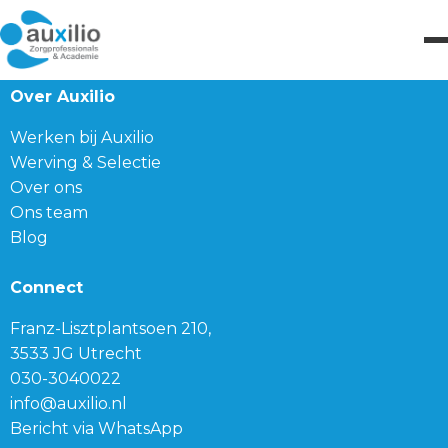
Over Auxilio
Werken bij Auxilio
Werving & Selectie
Over ons
Ons team
Blog
Connect
Franz-Lisztplantsoen 210,
3533 JG Utrecht
030-3040022
info@auxilio.nl
Bericht via WhatsApp