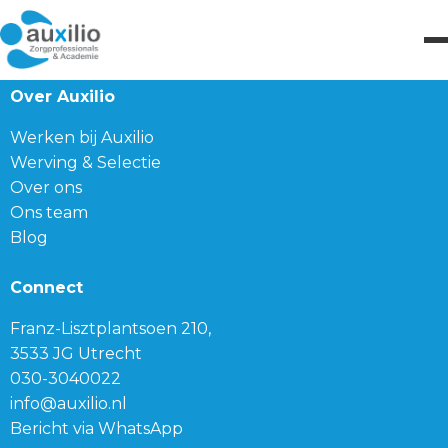
Over Auxilio
Werken bij Auxilio
Werving & Selectie
Over ons
Ons team
Blog
Connect
Franz-Lisztplantsoen 210,
3533 JG Utrecht
030-3040022
info@auxilio.nl
Bericht via WhatsApp