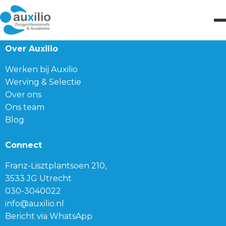
Over Auxilio
Werken bij Auxilio
Werving & Selectie
Over ons
Ons team
Blog
Connect
Franz-Lisztplantsoen 210,
3533 JG Utrecht
030-3040022
info@auxilio.nl
Bericht via WhatsApp