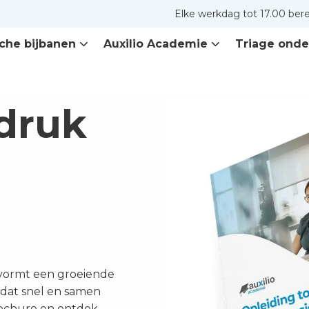
Elke werkdag tot 17.00 ber
che bijbanen
Auxilio Academie
Triage onde
druk
 vormt een groeiende
g dat snel en samen
brochure en ontdek