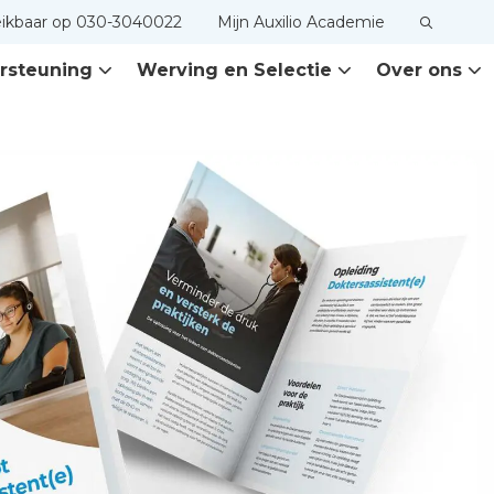
eikbaar op 030-3040022
Mijn Auxilio Academie
rsteuning
Werving en Selectie
Over ons