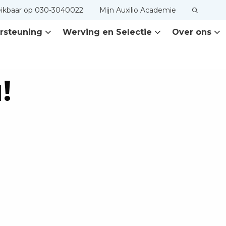
eikbaar op 030-3040022
Mijn Auxilio Academie
rsteuning
Werving en Selectie
Over ons
!