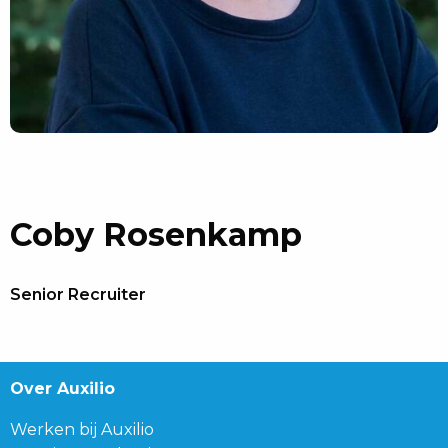
Coby Rosenkamp
Senior Recruiter
Over Auxilio
Werken bij Auxilio