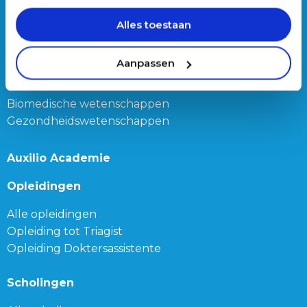
Triage teamleider
Alles toestaan
Onze bijbanen
Aanpassen
Junior Triagist
Geneeskunde
Biomedische wetenschappen
Gezondheidswetenschappen
Auxilio Academie
Opleidingen
Alle opleidingen
Opleiding tot Triagist
Opleiding Doktersassistente
Scholingen