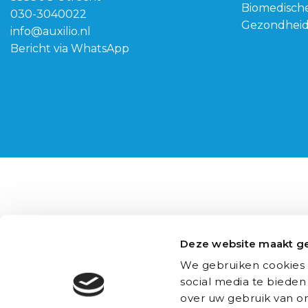
Biomedisch
030-3040022
Gezondhei
info@auxilio.nl
Bericht via WhatsApp
Deze website maakt ge
We gebruiken cookies 
social media te bieden
over uw gebruik van on