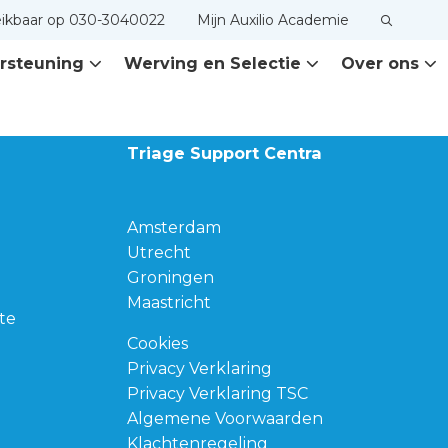
eikbaar op 030-3040022
Mijn Auxilio Academie
rsteuning
Werving en Selectie
Over ons
Triage Support Centra
Amsterdam
Utrecht
Groningen
Maastricht
te
Cookies
Privacy Verklaring
Privacy Verklaring TSC
Algemene Voorwaarden
Klachtenregeling