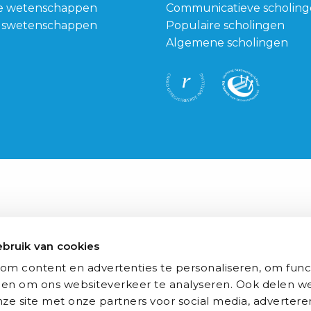
e wetenschappen
Communicatieve scholin
dswetenschappen
Populaire scholingen
Algemene scholingen
bruik van cookies
om content en advertenties te personaliseren, om func
 en om ons websiteverkeer te analyseren. Ook delen we
ze site met onze partners voor social media, advertere