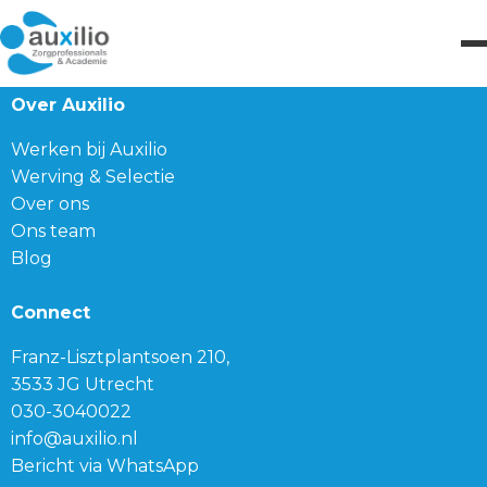
Over Auxilio
Werken bij Auxilio
Werving & Selectie
Over ons
Ons team
Blog
Connect
Franz-Lisztplantsoen 210,
3533 JG Utrecht
030-3040022
info@auxilio.nl
Bericht via WhatsApp