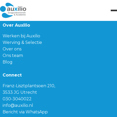
Over Auxilio
Werken bij Auxilio
Werving & Selectie
Over ons
Ons team
Blog
Connect
Franz-Lisztplantsoen 210,
3533 JG Utrecht
030-3040022
info@auxilio.nl
Bericht via WhatsApp