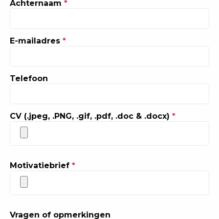
Achternaam
*
E-mailadres
*
Telefoon
CV (.jpeg, .PNG, .gif, .pdf, .doc & .docx)
*
Motivatiebrief
*
Vragen of opmerkingen