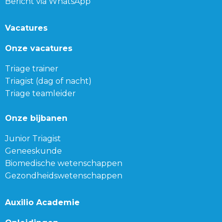
Bericht via WhatsApp
Vacatures
Onze vacatures
Triage trainer
Triagist (dag of nacht)
Triage teamleider
Onze bijbanen
Junior Triagist
Geneeskunde
Biomedische wetenschappen
Gezondheidswetenschappen
Auxilio Academie