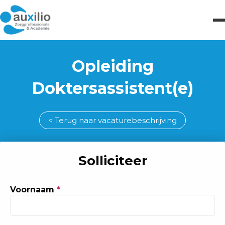
Opleiding
Doktersassistent(e)
< Terug naar vacaturebeschrijving
Solliciteer
Voornaam
*