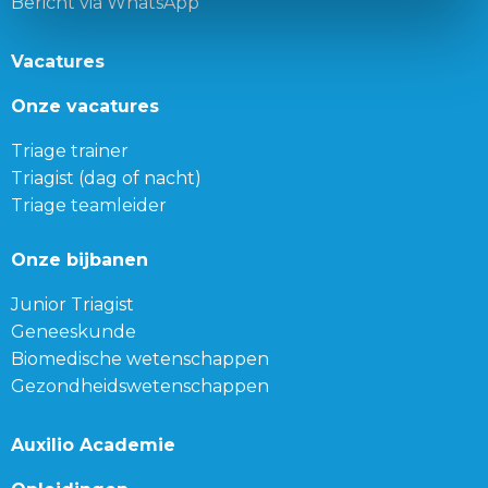
Bericht via WhatsApp
Vacatures
Onze vacatures
Triage trainer
Triagist (dag of nacht)
Triage teamleider
Onze bijbanen
Junior Triagist
Geneeskunde
Biomedische wetenschappen
Gezondheidswetenschappen
Auxilio Academie