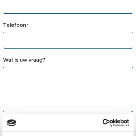
Telefoon
*
Wat is uw vraag?
Instemming
*
Ik ga akkoord met de privacyvoorwaarden.
*