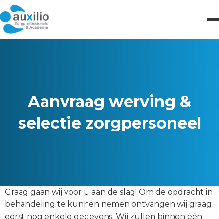
Aanvraag werving &
selectie zorgpersoneel
Graag gaan wij voor u aan de slag! Om de opdracht in
behandeling te kunnen nemen ontvangen wij graag
eerst nog enkele gegevens. Wij zullen binnen één