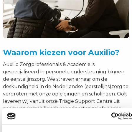
Waarom kiezen voor Auxilio?
Auxilio Zorgprofessionals & Academie is
gespecialiseerd in personele ondersteuning binnen
de eerstelijnszorg. We streven ernaar om de
deskundigheid in de Nederlandse (eerstelijns)zorg te
vergroten met onze opleidingen en scholingen. Ook
leveren wij vanuit onze Triage Support Centra uit
naam van verschillende spoedposten telefonische
(spoed)zorg.
Onze voordelen: