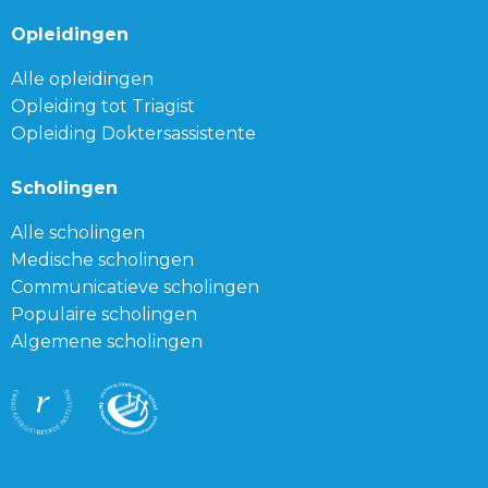
Opleidingen
Alle opleidingen
Opleiding tot Triagist
Opleiding Doktersassistente
Scholingen
Alle scholingen
Medische scholingen
Communicatieve scholingen
Populaire scholingen
Algemene scholingen