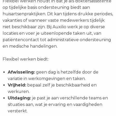
Flexibel werken houdt in dat je als doktersassistente
op tijdelijke basis ondersteuning biedt aan
huisartsenpraktijken. Dit kan tijdens drukke periodes,
vakanties of wanneer vaste medewerkers tijdelijk
niet beschikbaar zijn. Bij Auxilio werk je op diverse
locaties en voer je uiteenlopende taken uit, van
patiëntencontact tot administratieve ondersteuning
en medische handelingen.
Flexibel werken biedt:
Afwisseling:
geen dag is hetzelfde door de
variatie in werkomgevingen en taken.
Vrijheid:
bepaal zelf je beschikbaarheid en
werkuren.
Uitdaging:
je past je aan verschillende teams en
situaties aan, wat je ervaring en vaardigheden
versterkt.