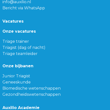
info@auxilio.nl
Bericht via WhatsApp
Vacatures
Onze vacatures
Triage trainer
Triagist (dag of nacht)
Triage teamleider
Onze bijbanen
Junior Triagist
Geneeskunde
Biomedische wetenschappen
Gezondheidswetenschappen
Auxilio Academie