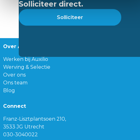
Solliciteer direct.
Solliciteer
Over Auxilio
Werken bij Auxilio
Werving & Selectie
Over ons
Ons team
Blog
Connect
Franz-Lisztplantsoen 210,
3533 JG Utrecht
030-3040022