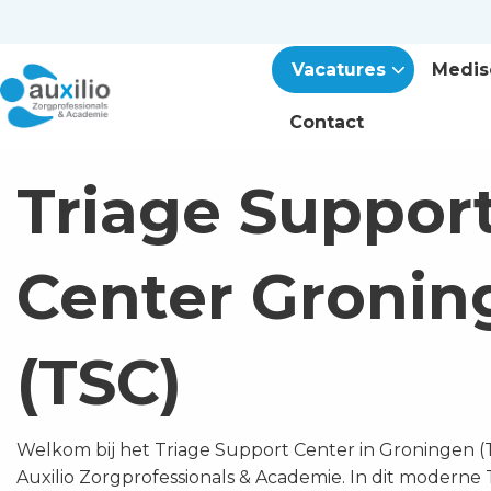
Vacatures
Medis
Contact
Triage Suppor
Center Gronin
(TSC)
Welkom bij het Triage Support Center in Groningen (
Auxilio Zorgprofessionals & Academie. In dit moderne