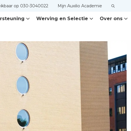
eikbaar op 030-3040022
Mijn Auxilio Academie
rsteuning
Werving en Selectie
Over ons