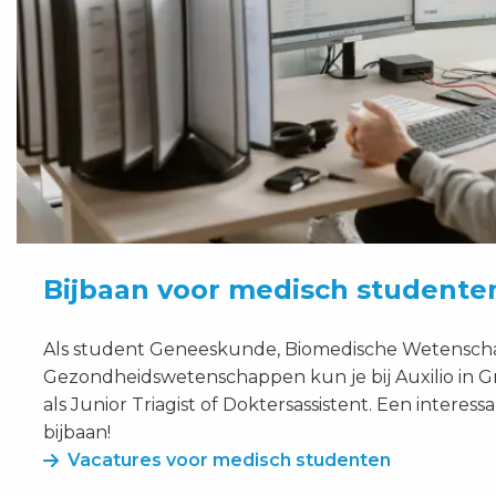
Bijbaan voor medisch studente
Als student Geneeskunde, Biomedische Wetensch
Gezondheidswetenschappen kun je bij Auxilio in G
als Junior Triagist of Doktersassistent. Een intere
bijbaan!
Vacatures voor medisch studenten