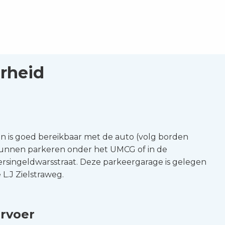
rheid
n is goed bereikbaar met de auto (volg borden
unnen parkeren onder het UMCG of in de
rsingeldwarsstraat. Deze parkeergarage is gelegen
L.J Zielstraweg.
rvoer