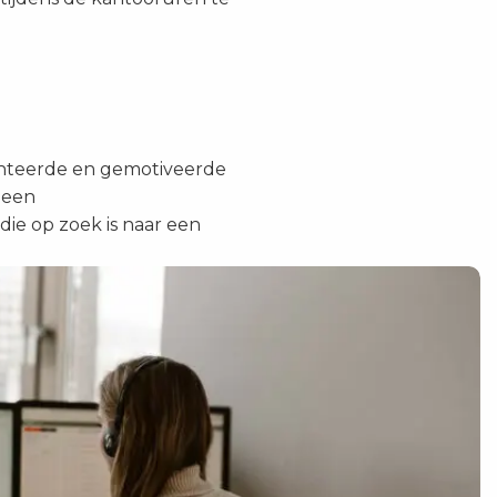
lenteerde en gemotiveerde
 een
ie op zoek is naar een