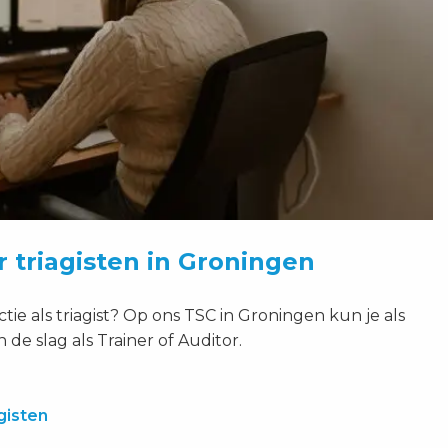
 triagisten in Groningen
ctie als triagist? Op ons TSC in Groningen kun je als
n de slag als Trainer of Auditor.
gisten