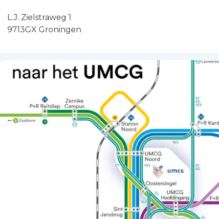
L.J. Zielstraweg 1
9713GX Groningen