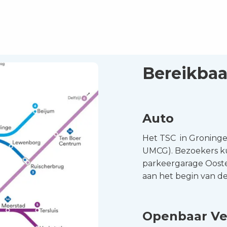
Bereikbaa
Auto
Het TSC in Groninge
UMCG). Bezoekers k
parkeergarage Ooste
aan het begin van de 
Openbaar Ve