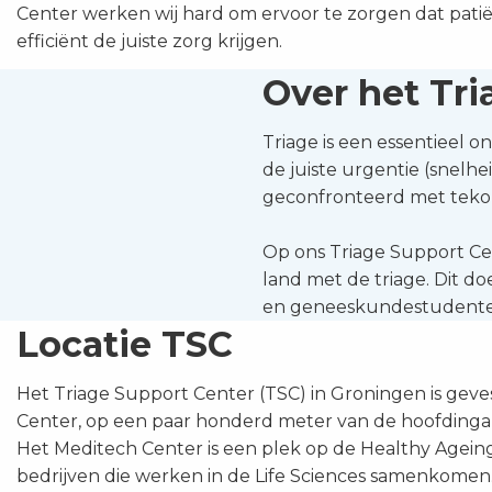
Center werken wij hard om ervoor te zorgen dat pati
efficiënt de juiste zorg krijgen.
Over het Tri
Triage is een essentieel o
de juiste urgentie (snelhe
geconfronteerd met teko
Op ons Triage Support Ce
land met de triage. Dit d
en geneeskundestudenten, o
Locatie TSC
Het Triage Support Center (TSC) in Groningen is geve
Center, op een paar honderd meter van de hoofding
Het Meditech Center is een plek op de Healthy Agei
bedrijven die werken in de Life Sciences samenkomen