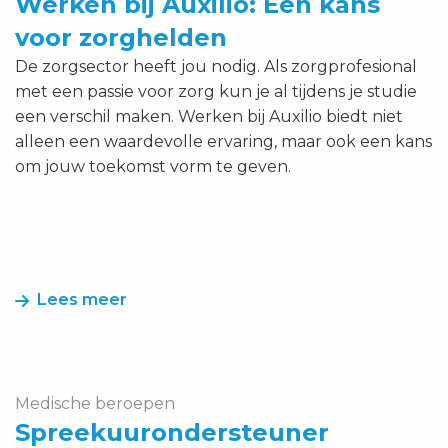
Werken bij Auxilio: Een kans
voor zorghelden
De zorgsector heeft jou nodig. Als zorgprofesional
met een passie voor zorg kun je al tijdens je studie
een verschil maken. Werken bij Auxilio biedt niet
alleen een waardevolle ervaring, maar ook een kans
om jouw toekomst vorm te geven.
Lees meer
Lees
meer
over
Medische beroepen
Spreekuurondersteuner
Spreekuurondersteuner