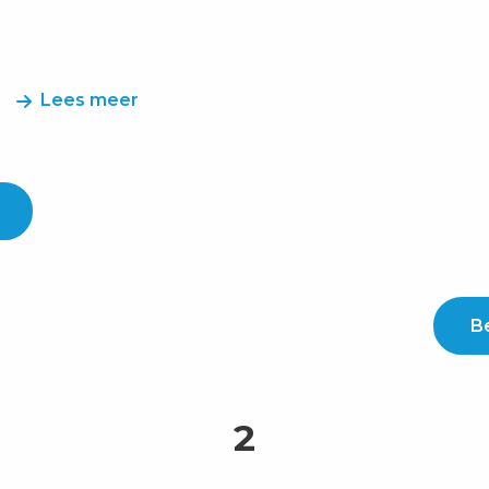
Lees meer
Be
2