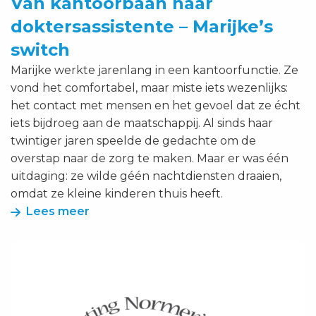
Van kantoorbaan naar
doktersassistente – Marijke’s
switch
Marijke werkte jarenlang in een kantoorfunctie. Ze
vond het comfortabel, maar miste iets wezenlijks:
het contact met mensen en het gevoel dat ze écht
iets bijdroeg aan de maatschappij. Al sinds haar
twintiger jaren speelde de gedachte om de
overstap naar de zorg te maken. Maar er was één
uitdaging: ze wilde géén nachtdiensten draaien,
omdat ze kleine kinderen thuis heeft.
Lees meer
Lees
meer
over
Auxilio